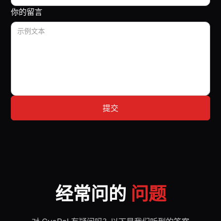
你的留言
经常问的
问题