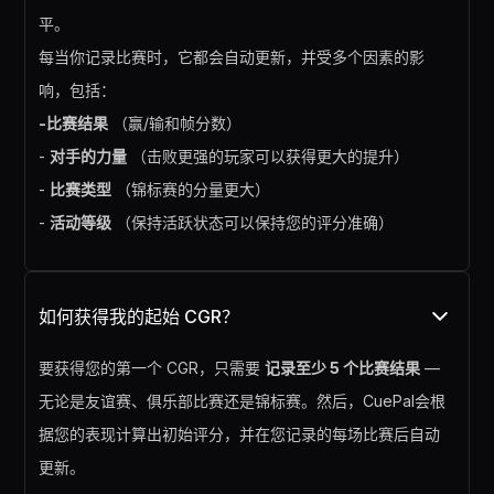
平。
每当你记录比赛时，它都会自动更新，并受多个因素的影
响，包括：
-比赛结果
（赢/输和帧分数）
-
对手的力量
（击败更强的玩家可以获得更大的提升）
-
比赛类型
（锦标赛的分量更大）
-
活动等级
（保持活跃状态可以保持您的评分准确）
如何获得我的起始 CGR？
要获得您的第一个 CGR，只需要
记录至少 5 个比赛结果
—
无论是友谊赛、俱乐部比赛还是锦标赛。然后，CuePal会根
据您的表现计算出初始评分，并在您记录的每场比赛后自动
更新。