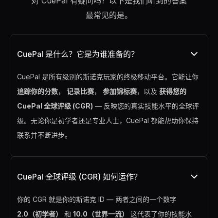
对 CuePal 有疑问吗？以下是我们听到的答案
最常见的是。
CuePal 是什么？它是为谁准备的？
CuePal 是所有级别的斯诺克玩家的终极移动平台。它能让你
追踪你的分数
，
记录比赛
，
参加锦标赛
，以及
获得您的
CuePal 全球评级 (CGR)
— 反映您的真实技能水平的全球评
级。无论你是初学者还是专业人士，CuePal 都能帮助你保持
联系并不断进步。
CuePal 全球评级 (CGR) 如何运作？
你的 CGR 就是你的斯诺克 ID — 两者之间的一个数字
2.0（初学者）
和
10.0（世界一流）
这代表了你的技能水