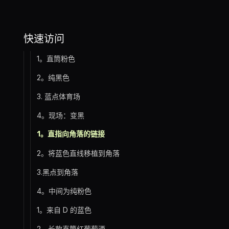
快速访问
1。直筒粉色
2。纯黑色
3. 蓝点体育场
4。现场：变黑
1。直指向角落的链接
2。将蓝色直线移植到角落
3.黑点到角落
4。中间为纯粉色
1。来自 D 的蓝色
2。长款直筒红葡萄酒